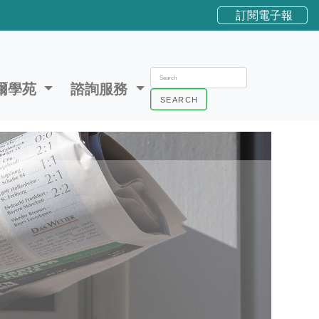
訂閱電子報
爾學苑
諮詢服務
SEARCH