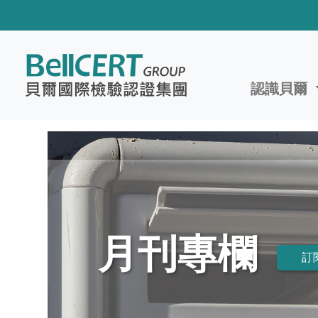
認識貝爾
月刊專欄
訂