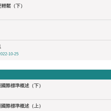
更輕鬆（下）
息
2022-10-25
放電防護國際標準概述（下）
放電防護國際標準概述（上）