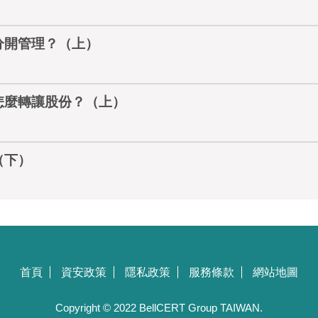
分開管理？（上）
怎麼轉讓股份？（上）
（下）
首頁
資安政策
隱私政策
服務條款
網站地圖
Copyright © 2022 BellCERT Group TAIWAN.