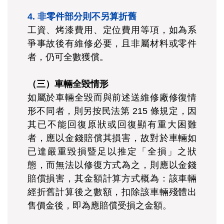
4. 非零件部分則不另算折舊
工資、烤漆費用、定位費用等項，如為系
爭事故後有維修必要，且非屬材料或零件
者，仍可全數獲償。
（三）車輛全毀情形
如屬於車輛全毀而與前述送維修廠修復情
形不同者，則另按民法第 215 條規定，因
其已不能回復原狀或回復顯有重大困難
者，應以金錢賠償其損害，故對於車輛如
已達嚴重毀損暨足以推定「全損」之狀
態，而無法以修復方式為之，則應以金錢
賠償損害，其金額計算方式概為：該車輛
經折舊計算後之數額，扣除該車輛殘體出
售價金後，即為應賠償受損之金額。