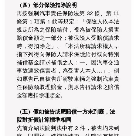
（四）部分保險扣除說明
再按強制汽車責任保險法第 32 條、第 11
條第 1 項第 1 款等規定：「保險人依本法
規定所為之保險給付，視為被保險人損害
賠償金額之一部分；被保險人受賠償請求
時，得扣除之」、「本法所稱請求權人，
指下列得向保險人請求保險給付或向特別
補償基金請求補償之人：一、因汽車交通
事故遭致傷害者，為受害人本人…」。例
如原告已自被告所駕駛車輛之強制汽車責
任保險領取理賠金，則原告得請求之賠償
金額應扣除理賠金。
（五）假如被告或應賠償一方未到庭，法
院對折價計算標準相同
先前介紹法院判決中有 2 件，被告均未到