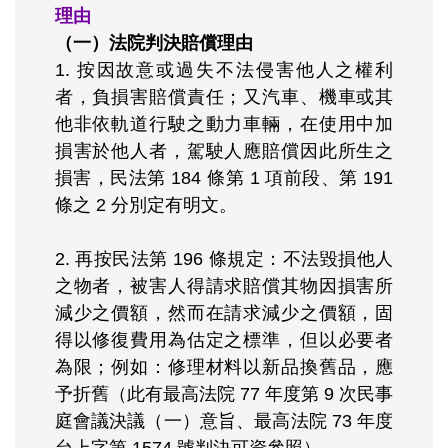
理由
（一）法院判決賠償理由
1. 按因故意或過失不法侵害他人之權利
者，負損害賠償責任；又汽車、機車或其
他非依軌道行駛之動力車輛，在使用中加
損害於他人者，駕駛人應賠償因此所生之
損害，民法第 184 條第 1 項前段、第 191
條之 2 分別定有明文。
2. 再按民法第 196 條規定：不法毀損他人
之物者，被害人得請求賠償其物因損害所
減少之價額，然而在請求減少之價額，固
得以修復費用為估定之標準，但以必要者
為限；例如：修理材料以新品換舊品，應
予折舊（此有最高法院 77 年度第 9 次民事
庭會議決議（一）意旨、最高法院 73 年度