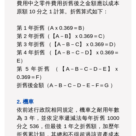
費用中之零件費用折舊後之金額應以成本
原額 10 分之 1 計算。折舊算式如下：
第 1 年折舊（Aｘ0.369＝B）
第 2 年折舊（【A－B】ｘ0.369＝C）
第 3 年折舊 （【A－B－C】ｘ0.369＝D）
第 4 年折舊 （【A－B－C－D】ｘ0.369＝
E）
第 5 年折舊 （【A－B－C－D－E】ｘ
0.369＝F）
折舊後金額（A－B－C－D－E－F＝G ）
2. 機車
依前述行政院相同規定，機車之耐用年數
為 3 年，並依定率遞減法每年折舊 1000
分之 536，但最後 1 年之折舊額，加歷年
折舊累計額，其總和不得超過該資產成本