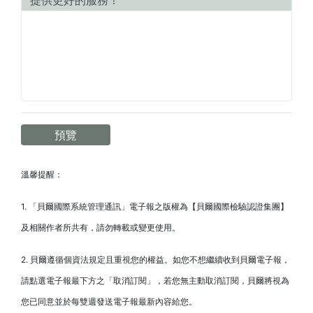
提供更好的服務！
溫馨提醒：
1. 「貝爾國際系統管理通訊」電子報之版權為【貝爾國際檢驗認證集團】
及相關作者所共有，請勿轉載或變更使用。
2. 貝爾遵循個資法規定且重視您的權益。如您不想繼續收到貝爾電子報，
請點選電子報最下方之「取消訂閱」，若您無主動取消訂閱，貝爾將視為
您已同意並於每雙週發送電子報最新內容給您。