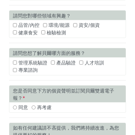
請問您對哪些領域有興趣？
品管/內控
環境/能源
資安/個資
健康食安
檢驗檢測
請問您想了解貝爾哪方面的服務？
管理系統驗證
產品驗證
人才培訓
專業諮詢
您是否同意下方的個資聲明並訂閱貝爾雙週電子
報？
*
同意
再考慮
如有任何建議請不吝提供，我們將持續改進，為您