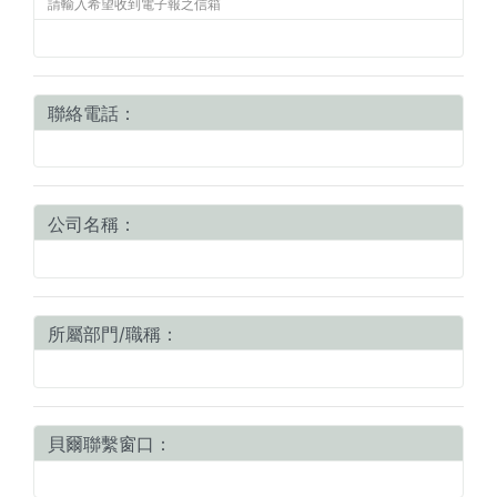
請輸入希望收到電子報之信箱
聯絡電話：
公司名稱：
所屬部門/職稱：
貝爾聯繫窗口：