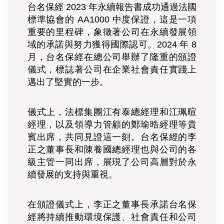
台名保經 2023 年永續報告書成功通過法國
標準協會的 AA1000 中度保證，這是一項
重要的里程碑，象徵著公司在永續發展領
域的承諾與努力獲得國際認可。2024 年 8
月，台名保經在總公司舉辦了隆重的頒證
儀式，標誌著公司在企業社會責任實踐上
邁出了堅實的一步。
儀式上，法標集團江有泰總經理和江珮暄
經理，以及領導力管顧的鄭瑜晧經理等貴
賓出席，共同見證這一刻。台名保經的李
正之董事長和陳養國總經理也與公司的各
級主管一同出席，展現了公司高層對於永
續發展的支持與重視。
在頒證儀式上，李正之董事長承諾台名保
經將持續推動環境保護、社會責任和公司