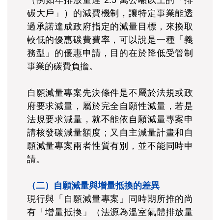
（例如年排放量達 2.5 萬公噸以上的「排
碳大戶」）的減費機制，讓特定事業能透
過承諾達成政府指定的減量目標，來換取
較低的優惠碳費費率，可以說是一種「義
務型」的優惠申請，目的在於降低受管制
事業的碳費負擔。
自願減量專案先決條件是不屬於法規或政
府要求減量，屬於完全自願性減量，若是
法規要求減量，就不能依自願減量專案申
請核發碳減量額度；又自主減量計畫和自
願減量專案兩者性質有別，並不能同時申
請。
（二）自願減量與增量抵換的差異
現行與「自願減量專案」同時期所推的尚
有「增量抵換」（法源為溫室氣體排放量