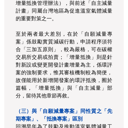
增量抵換管理辦法），與前述「自主減量
計畫」同屬台灣地區為促進溫室氣體減量
的重要對策之一。
至於兩者最大差別，在於「自願減量專
案」係鼓勵實質減碳行動，申請程序須符
合「三加五原則」，較為嚴格，可在碳權
交易所交易或拍賣；「增量抵換」則是針
對新設或變更開發計畫增量為主，係環評
案的強制要求，惟其審核機制較為簡便，
故僅能用於新增開發案的環評抵換，囿於
篇幅，「增量抵換」與「自主減量」部
分，留待其他章節再敘。
（三）與「自願減量專案」同性質之「先
期專案」、「抵換專案」區別
回溯早年為了鼓勵及推動溫室氣體減量工