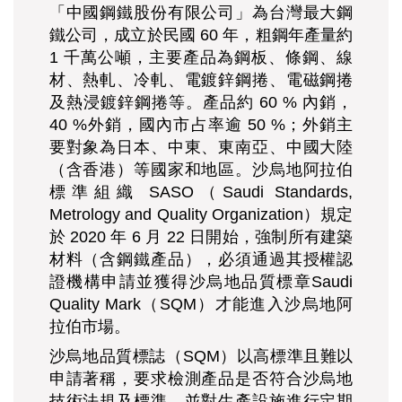
「中國鋼鐵股份有限公司」為台灣最大鋼
鐵公司，成立於民國 60 年，粗鋼年產量約
1 千萬公噸，主要產品為鋼板、條鋼、線
材、熱軋、冷軋、電鍍鋅鋼捲、電磁鋼捲
及熱浸鍍鋅鋼捲等。產品約 60 % 內銷，
40 %外銷，國內市占率逾 50 %；外銷主
要對象為日本、中東、東南亞、中國大陸
（含香港）等國家和地區。沙烏地阿拉伯
標準組織 SASO（Saudi Standards,
Metrology and Quality Organization）規定
於 2020 年 6 月 22 日開始，強制所有建築
材料（含鋼鐵產品），必須通過其授權認
證機構申請並獲得沙烏地品質標章Saudi
Quality Mark（SQM）才能進入沙烏地阿
拉伯市場。
沙烏地品質標誌
（
SQM
）
以高標準且難以
申請著稱，要求檢測產品是否符合沙烏地
技術法規及標準，並對生產設施進行定期